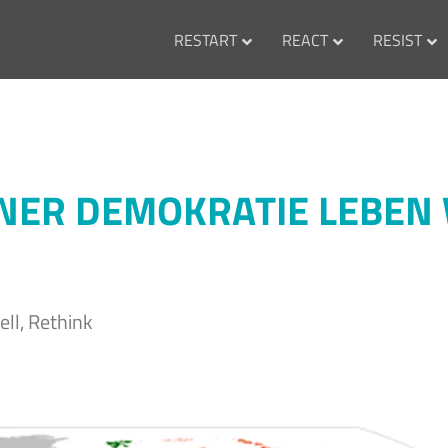
RESTART
REACT
RESIST
INER DEMOKRATIE LEBEN
ell
,
Rethink