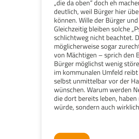
„die da oben“ doch eh machen
deutlich, weil Bürger hier ü
können. Wille der Bürger und 
Gleichzeitig bleiben solche 
schlichtweg nicht beachtet. 
möglicherweise sogar zurecht
von Mächtigen – sprich den Be
Bürger möglichst wenig störe
im kommunalen Umfeld reibt m
selbst unmittelbar vor der Ha
wünschen. Warum werden Neub
die dort bereits leben, hab
würde, sondern auch wirklich 