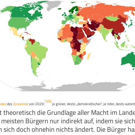
[36]
ndex
des
Economist
von 2020:
je grüner, desto „demokratischer“, je roter, desto autorit
 theoretisch die Grundlage aller Macht im Lande
en meisten Bürgern nur indirekt auf, indem sie si
 sich doch ohnehin nichts ändert. Die Bürger ha