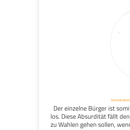
Demokratiei
Der einzelne Bürger ist somit
los. Diese Absurdität fällt d
zu Wahlen gehen sollen, wenn