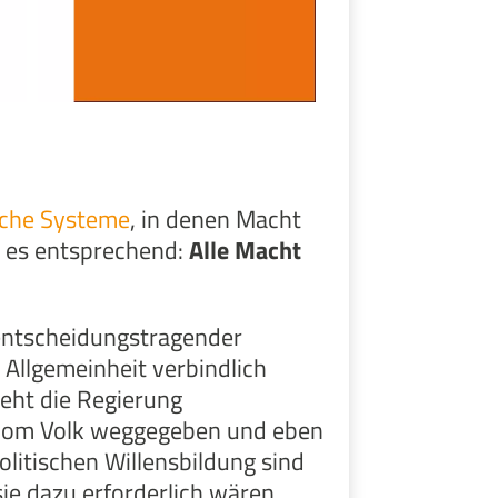
ische Systeme
, in denen Macht
t es entsprechend:
Alle Macht
entscheidungstragender
e Allgemeinheit verbindlich
eht die Regierung
h vom Volk weggegeben und eben
olitischen Willensbildung sind
sie dazu erforderlich wären.