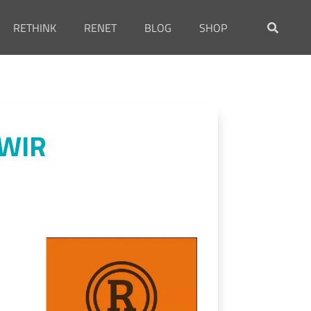
RETHINK
RENET
BLOG
SHOP
 WIR