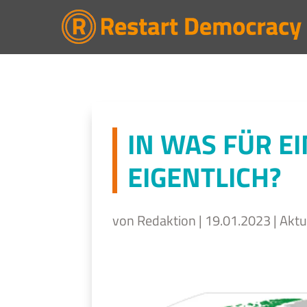
IN WAS FÜR E
EIGENTLICH?
von
Redaktion
|
19.01.2023
|
Aktu