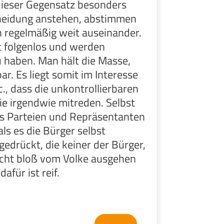
dieser Gegensatz besonders
scheidung anstehen, abstimmen
en regelmäßig weit auseinander.
t folgenlos und werden
u haben. Man hält die Masse,
r. Es liegt somit im Interesse
., dass die unkontrollierbaren
ie irgendwie mitreden. Selbst
ss Parteien und Repräsentanten
ls es die Bürger selbst
drückt, die keiner der Bürger,
icht bloß vom Volke ausgehen
dafür ist reif.