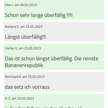
Ellen I. am 26.05.2023
Schon sehr lange überfällig !!!!!
Barbara S. am 25.05.2023
Längst überfällig!!!
Stefan G. am 25.05.2023
Das ist schon längst überfällig. Die reinste
Bananenrepublik
Bernhard K. am 25.05.2023
das setz ich vorraus
D. S. am 25.05.2023