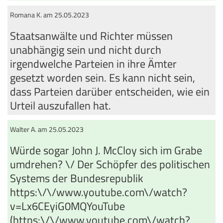
Romana K. am 25.05.2023
Staatsanwälte und Richter müssen
unabhängig sein und nicht durch
irgendwelche Parteien in ihre Ämter
gesetzt worden sein. Es kann nicht sein,
dass Parteien darüber entscheiden, wie ein
Urteil auszufallen hat.
Walter A. am 25.05.2023
Würde sogar John J. McCloy sich im Grabe
umdrehen? \/ Der Schöpfer des politischen
Systems der Bundesrepublik
https:\/\/www.youtube.com\/watch?
v=Lx6CEyiG0MQYouTube
(https:\/\/www.youtube.com\/watch?