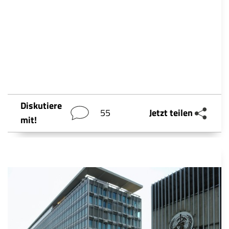
Diskutiere
55
Jetzt teilen
mit!