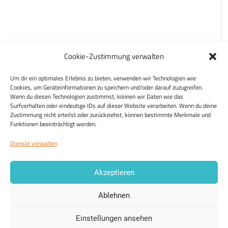
Cookie-Zustimmung verwalten
Um dir ein optimales Erlebnis zu bieten, verwenden wir Technologien wie
Cookies, um Geräteinformationen zu speichern und/oder darauf zuzugreifen.
Wenn du diesen Technologien zustimmst, können wir Daten wie das
Das Abstimmungsergebnis wird als
Surfverhalten oder eindeutige IDs auf dieser Website verarbeiten. Wenn du deine
Zustimmung nicht erteilst oder zurückziehst, können bestimmte Merkmale und
Bürgerbescheid
an Deine lokalen Politiker
Funktionen beeinträchtigt werden.
geschickt.
Dienste verwalten
Akzeptieren
Ablehnen
Einstellungen ansehen