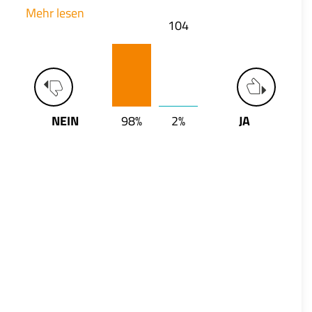
Mehr lesen
104
NEIN
98%
2%
JA