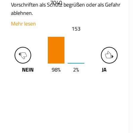
7040
Vorschriften als Schutz begrüßen oder als Gefahr
ablehnen.
Mehr lesen
153
NEIN
98%
2%
JA