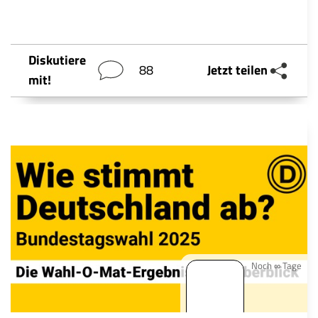
Diskutiere
88
Jetzt teilen
mit!
Noch ∞ Tage