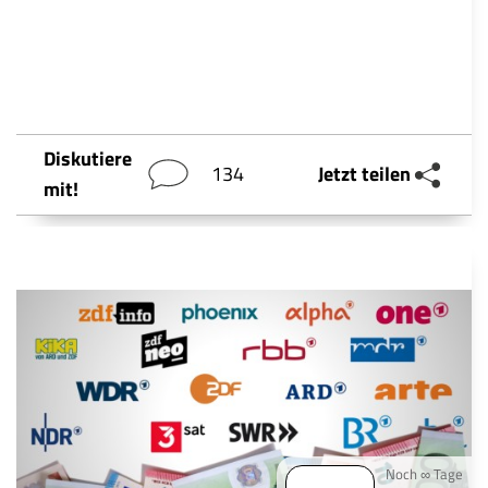
Diskutiere
134
Jetzt teilen
mit!
Noch ∞ Tage