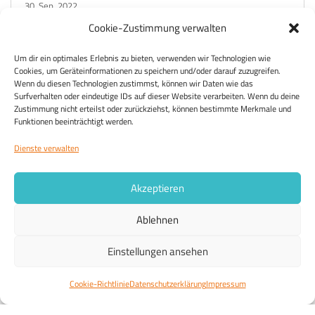
30. Sep. 2022
mehr lesen
Cookie-Zustimmung verwalten
Um dir ein optimales Erlebnis zu bieten, verwenden wir Technologien wie
Cookies, um Geräteinformationen zu speichern und/oder darauf zuzugreifen.
Wenn du diesen Technologien zustimmst, können wir Daten wie das
Surfverhalten oder eindeutige IDs auf dieser Website verarbeiten. Wenn du deine
Zustimmung nicht erteilst oder zurückziehst, können bestimmte Merkmale und
Funktionen beeinträchtigt werden.
Dienste verwalten
Akzeptieren
Ablehnen
Einstellungen ansehen
Cookie-Richtlinie
Datenschutzerklärung
Impressum
LÄSTIGES VOLK!
30. Sep. 2022