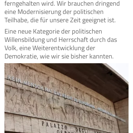
ferngehalten wird. Wir brauchen dringend
eine Modernisierung der politischen
Teilhabe, die für unsere Zeit geeignet ist.
Eine neue Kategorie der politischen
Willensbildung und Herrschaft durch das
Volk, eine Weiterentwicklung der
Demokratie, wie wir sie bisher kannten.