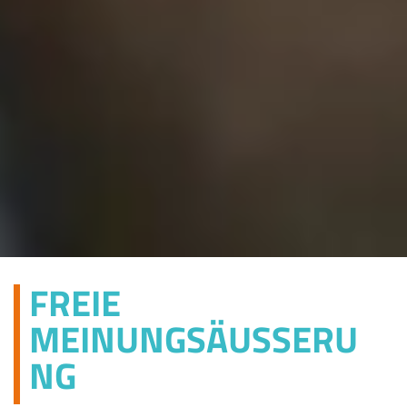
FREIE
MEINUNGSÄUSSERUN
G